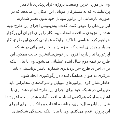
وی در مورد آخرین وضعیت پروژه «ترابردپذیری یا نامبر
پرتابیلیتی» که به مشترکان موبایل این امکان را می‌دهد که در
صورت نارضایتی از اپراتور موبایل خود بدون تغییر شماره،
اپراتورشان را عوض کنند، گفت: پیش‌نویس اجرای این طرح تهیه
شده و به‌زودی مناقصه انتخاب پیمانکار را برای اجرای آن برگزار
خواهیم کرد. عباسی با تاکید براینکه عملیاتی کردن این طرح، کار
بسیار پیچیده‌ای است که به زمان و انجام تغییراتی در شبکه
اپراتورها نیاز دارد، افزود: در خوش‌بینانه‌ترین حالت ممکن، این
طرح در نیمه دوم سال آینده عملیاتی می‌شود. وی با بیان اینکه
برای اجرای طرح «ترابردپذیری شماره- نامبر پرتابیلیتی» باید
مرکزی به‌عنوان هماهنگ‌کننده در رگولاتوری ایجاد شود،
خاطرنشان کرد: اپراتورهای موبایل و شرکت‌های مخابراتی باید
تغییراتی در شبکه خود برای اجرای این طرح انجام دهند. وی با
اشاره به اینکه هم‌اکنون اسناد مناقصه آماده شده است، افزود: تا
قبل از پایان سال‌جاری، مناقصه انتخاب پیمانکار را برای اجرای
این پروژه اعلام می‌کنیم. وی با بیان اینکه پیچیدگی شبکه‌های