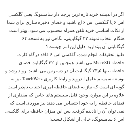
اگر در اندیشه خرید تازه ترین پرچم دار سامسونگ یعنی گلکسی
اس ۶ یا گلکسی اس ۶ اج باشید و فضای ذخیره سازی برای شما
از نکات اساسی خرید تلفن همراه محسوب می شود، بهتر است
هنگام انتخاب نمونه ۳۲ گیگابایتی، نگاهی نیز به نسخه ۶۴
گیگابایتی آن بیندازید. دلیل این امر چیست؟
طبق تحقیقات انجام شده، گلکسی اس ۶ فاقد درگاه کارت
حافظه MicroSD می باشد. همچنین از ۳۲ گیگابایت فضای
حافظه، تنها ۲۳٫۵ گیگابایت آن در دسترس می باشند. روند رشد و
توسعه سیستم عامل اندروید و رابط کاربری TouchWeiz نیز به
گونه ای است که نیاز به فضای حافظه امری اجتناب ناپذیر است.
علاوه بر این موارد، وجود فایل سیستم های خاص که مقداری از
فضای حافظه را به خود اختصاص می دهند نیز موردی است که
نمی توان آن را نادیده گرفت. پس این میزان حافظه برای گلکسی
اس ۶ سامسونگ، خالی از اشکال نیست!