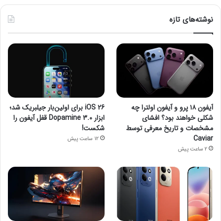
نوشته‌های تازه
آیفون ۱۸ پرو و آیفون اولترا چه
iOS 26 برای اولین‌بار جیلبریک شد؛
شکلی خواهند بود؟ افشای
ابزار Dopamine 3.0 قفل آیفون را
مشخصات و تاریخ معرفی توسط
شکست!
Caviar
12 ساعت پیش
2 ساعت پیش