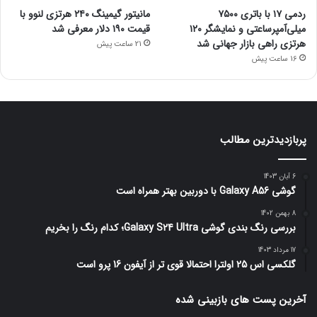
ردمی ۱۷ با باتری ۷۵۰۰
مانیتور گیمینگ ۲۴۰ هرتزی لنوو با
میلی‌آمپرساعتی و نمایشگر ۱۲۰
قیمت ۱۹۰ دلار معرفی شد
هرتزی راهی بازار جهانی شد
21 ساعت پیش
16 ساعت پیش
پربازدیدترین مطالب
6 آبان 1403
گوشی Galaxy A56 با دوربین بهتر همراه است
8 بهمن 1402
بررسی رنگ بندی گوشی Galaxy S24 Ultra؛ کدام رنگ را بخریم
17 مرداد 1403
گلکسی اس 25 اولترا احتمالا قوی تر از آیفون 16 پرو است
آخرین پست های بازبینی شده