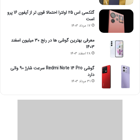
گلکسی اس 25 اولترا احتمالا قوی تر از آیفون 16 پرو
است
17 مرداد 1403
معرفی بهترین گوشی ها در رنج ۳۰ میلیون اسفند
1403
28 اسفند 1403
گوشی Redmi Note 14 Pro سرعت شارژ 90 واتی
دارد
31 مرداد 1403