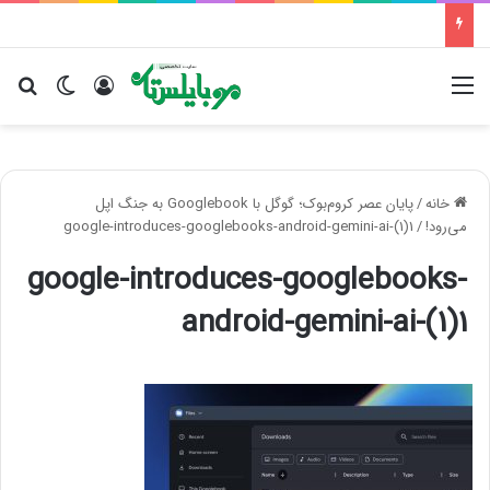
منو
ورود
تغییر پو
جس
خانه
/
پایان عصر کروم‌بوک؛ گوگل با Googlebook به جنگ اپل
می‌رود!
/
google-introduces-googlebooks-android-gemini-ai-(1)1
google-introduces-googlebooks-
android-gemini-ai-(1)1