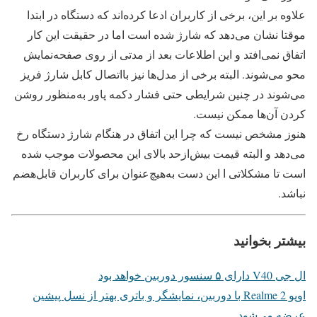
علاوه بر این، برخی از کاربران ادعا کرده‌اند که دستگاه در ابتدا
موقتا نشان می‌دهد که شارژ شده است اما در حقیقت این کار
اتفاق نمی‌افتد و این اطلاعات بعد از مدتی از روی صفحه‌نمایش
محو می‌شوند. البته برخی از مدل‌ها نیز بااتصال کابل شارژ فریز
می‌شوند در چنین شرایطی حتی فشار دکمه پاور به‌منظور روشن
کردن آن‌ها ممکن نیست.
هنوز مشخص نیست که چرا این اتفاق در هنگام شارژ دستگاه رخ
می‌دهد و البته قیمت بیش‌ازحد بالای این محصولات موجب شده
است تا مشکلاتی ا این دست به‌هیچ‌عنوان برای کاربران قابل‌هضم
نباشد.
بیشتر بخوانید
ال جی V40 دارای ۵ سنسور دوربین خواهد بود
اوپو Realme 2 با دوربین، نمایشگر و باتری بهتر از نسل پیشین
عرضه می‌شود