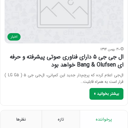
اخبار
30 بهمن 1394
ال جی جی ۵ دارای فناوری صوتی پیشرفته و حرفه
ای Bang & Olufsen خواهد بود
ال‌جی اعلام کرده که پرچم‌دار جدید این کمپانی، ال‌جی جی ۵ ( LG G5 )
قرار است به همراه قابلیت…
بیشتر بخوانید »
پرخواننده
تازه
نظرها