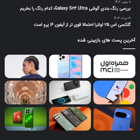
8 بهمن 1402
بررسی رنگ بندی گوشی Galaxy S24 Ultra؛ کدام رنگ را بخریم
17 مرداد 1403
گلکسی اس 25 اولترا احتمالا قوی تر از آیفون 16 پرو است
آخرین پست های بازبینی شده