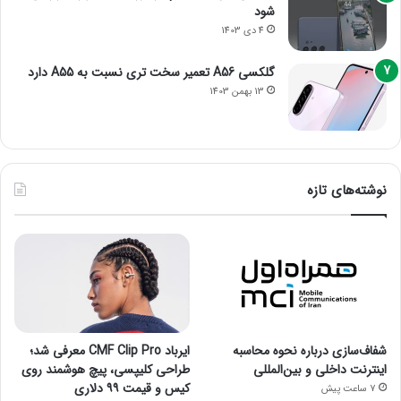
شود
4 دی 1403
گلکسی A56 تعمیر سخت تری نسبت به A55 دارد
13 بهمن 1403
نوشته‌های تازه
شفاف‌سازی درباره نحوه محاسبه
ایرباد CMF Clip Pro معرفی شد؛
اینترنت داخلی و بین‌المللی
طراحی کلیپسی، پیچ هوشمند روی
کیس و قیمت ۹۹ دلاری
7 ساعت پیش