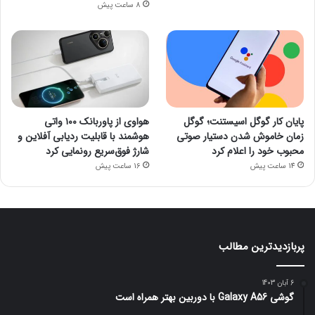
8 ساعت پیش
پایان کار گوگل اسیستنت؛ گوگل
هواوی از پاوربانک ۱۰۰ واتی
زمان خاموش شدن دستیار صوتی
هوشمند با قابلیت ردیابی آفلاین و
محبوب خود را اعلام کرد
شارژ فوق‌سریع رونمایی کرد
14 ساعت پیش
16 ساعت پیش
پربازدیدترین مطالب
6 آبان 1403
گوشی Galaxy A56 با دوربین بهتر همراه است