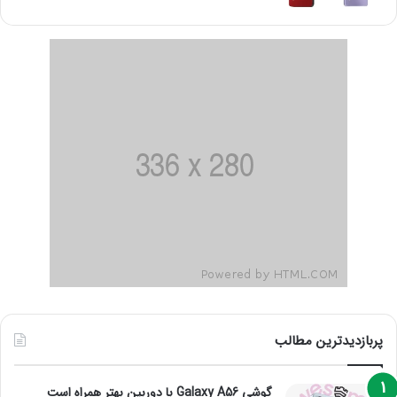
پربازدیدترین مطالب
گوشی Galaxy A56 با دوربین بهتر همراه است