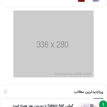
پربازدیدترین مطالب
گوشی Galaxy A56 با دوربین بهتر همراه است