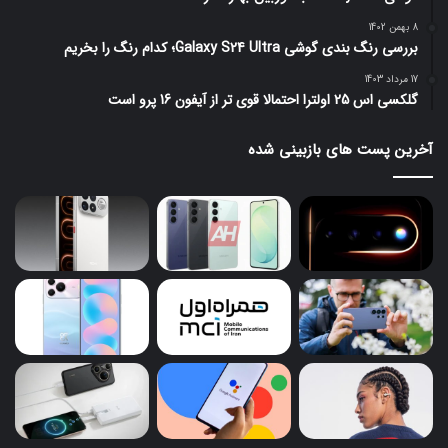
8 بهمن 1402
بررسی رنگ بندی گوشی Galaxy S24 Ultra؛ کدام رنگ را بخریم
17 مرداد 1403
گلکسی اس 25 اولترا احتمالا قوی تر از آیفون 16 پرو است
آخرین پست های بازبینی شده