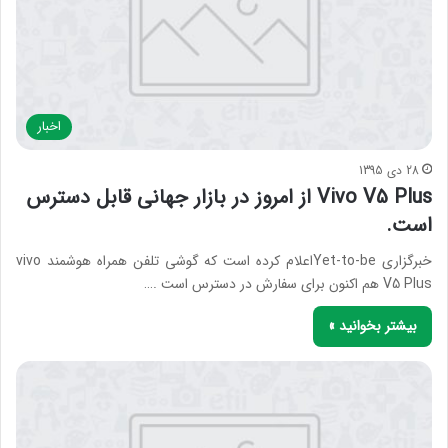
اخبار
28 دی 1395
Vivo V5 Plus از امروز در بازار جهانی قابل دسترس
است.
خبرگزاری Yet-to-beاعلام کرده است که گوشی تلفن همراه هوشمند vivo
V5 Plus هم اکنون برای سفارش در دسترس است .…
بیشتر بخوانید »