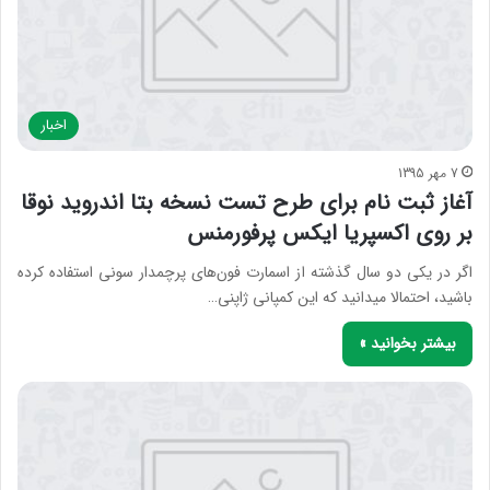
اخبار
7 مهر 1395
آغاز ثبت نام برای طرح تست نسخه بتا اندروید نوقا
بر روی اکسپریا ایکس پرفورمنس
اگر در یکی دو سال گذشته از اسمارت فون‌های پرچمدار سونی استفاده کرده
باشید، احتمالا میدانید که این کمپانی ژاپنی…
بیشتر بخوانید »