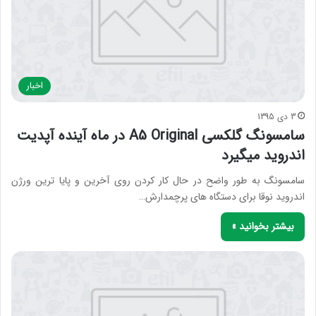
اخبار
3 دی 1395
سامسونگ گلکسی A5 Original در ماه آینده آپدیت
اندروید میگیرد
سامسونگ به طور واضح در حال کار کردن روی آخرین و پایا ترین ورژن
اندروید نوقا برای دستگاه های پرچمدارش…
بیشتر بخوانید »