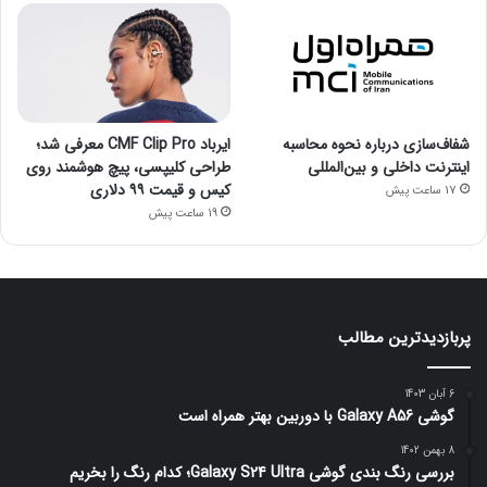
شفاف‌سازی درباره نحوه محاسبه
ایرباد CMF Clip Pro معرفی شد؛
اینترنت داخلی و بین‌المللی
طراحی کلیپسی، پیچ هوشمند روی
کیس و قیمت ۹۹ دلاری
17 ساعت پیش
19 ساعت پیش
پربازدیدترین مطالب
6 آبان 1403
گوشی Galaxy A56 با دوربین بهتر همراه است
8 بهمن 1402
بررسی رنگ بندی گوشی Galaxy S24 Ultra؛ کدام رنگ را بخریم