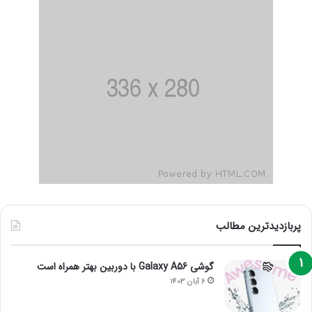
پربازدیدترین مطالب
گوشی Galaxy A56 با دوربین بهتر همراه است
6 آبان 1403