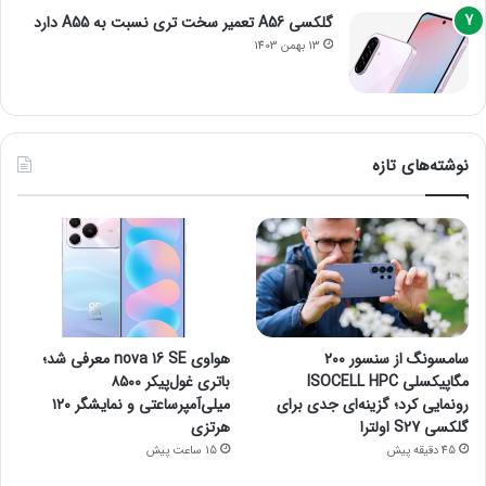
گلکسی A56 تعمیر سخت تری نسبت به A55 دارد
13 بهمن 1403
نوشته‌های تازه
سامسونگ از سنسور ۲۰۰
هواوی nova 16 SE معرفی شد؛
مگاپیکسلی ISOCELL HPC
باتری غول‌پیکر ۸۵۰۰
رونمایی کرد؛ گزینه‌ای جدی برای
میلی‌آمپرساعتی و نمایشگر ۱۲۰
گلکسی S27 اولترا
هرتزی
45 دقیقه پیش
15 ساعت پیش