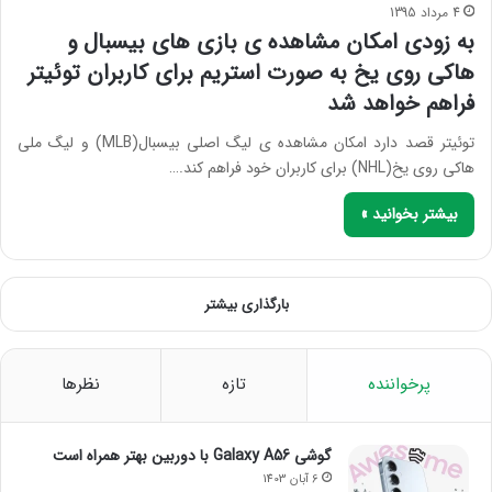
4 مرداد 1395
به زودی امکان مشاهده ی بازی های بیسبال و
هاکی روی یخ به صورت استریم برای کاربران توئیتر
فراهم خواهد شد
توئیتر قصد دارد امکان مشاهده ی لیگ اصلی بیسبال(MLB) و لیگ ملی
هاکی روی یخ(NHL) برای کاربران خود فراهم کند.…
بیشتر بخوانید »
بارگذاری بیشتر
پرخواننده
تازه
نظرها
گوشی Galaxy A56 با دوربین بهتر همراه است
6 آبان 1403