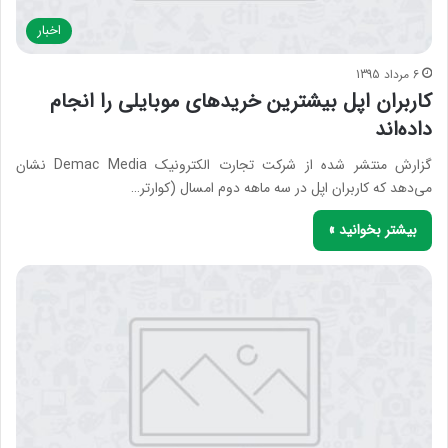
اخبار
6 مرداد 1395
کاربران اپل بیشترین خرید‌های موبایلی را انجام
داده‌اند
گزارش منتشر شده از شرکت تجارت الکترونیک Demac Media نشان
می‌دهد که کاربران اپل در سه‌ ماهه دوم امسال (کوارتر…
بیشتر بخوانید »