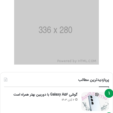
پربازدیدترین مطالب
گوشی Galaxy A56 با دوربین بهتر همراه است
6 آبان 1403