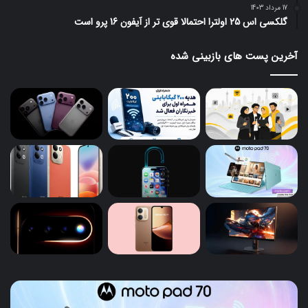
17 مرداد 1403
گلکسی اس 25 اولترا احتمالا قوی تر از آیفون 16 پرو است
آخرین پست های بازبینی شده
آیفون
۱۸