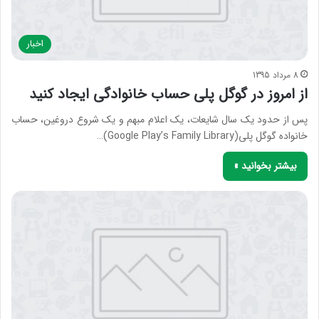
اخبار
8 مرداد 1395
از امروز در گوگل پلی حساب خانوادگی ایجاد کنید
پس از حدود یک سال شایعات، یک اعلام مبهم و یک شروع دروغین، حساب
خانواده گوگل پلی(Google Play’s Family Library)…
بیشتر بخوانید »