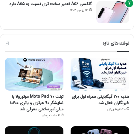
گلکسی A56 تعمیر سخت تری نسبت به A55 دارد
13 بهمن 1403
نوشته‌های تازه
هدیه ۲۰۰ گیگابایتی همراه اول برای
تبلت Moto Pad 70 موتورولا با
خبرنگاران فعال شد
نمایشگر ۹۰ هرتزی و باتری ۱۰۲۰۰
میلی‌آمپرساعتی معرفی شد
40 دقیقه پیش
4 ساعت پیش