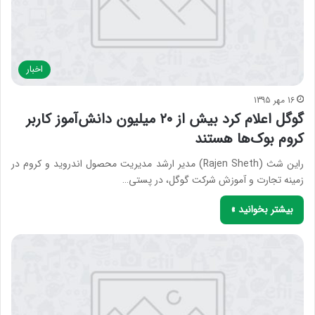
اخبار
16 مهر 1395
گوگل اعلام کرد بیش از ۲۰ میلیون دانش‌آموز کاربر
کروم بوک‌ها هستند
راین شث (Rajen Sheth) مدیر ارشد مدیریت محصول اندروید و کروم در
زمینه تجارت و آموزش شرکت گوگل، در پستی…
بیشتر بخوانید »