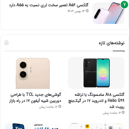
گلکسی A56 تعمیر سخت تری نسبت به A55 دارد
13 بهمن 1403
نوشته‌های تازه
گلکسی A18 سامسونگ با تراشه
گوشی‌های جدید TCL با طراحی
Helio G99 و اندروید ۱۷ در گیک‌بنچ
دوربین شبیه آیفون ۱۷ در راه بازار
رویت شد
16 ساعت پیش
12 ساعت پیش