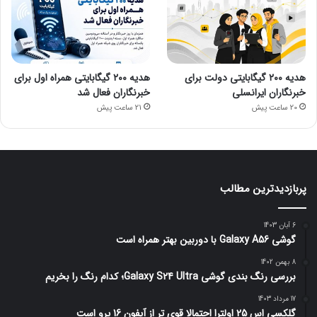
هدیه ۲۰۰ گیگابایتی دولت برای
هدیه ۲۰۰ گیگابایتی همراه اول برای
خبرنگاران ایرانسلی
خبرنگاران فعال شد
20 ساعت پیش
21 ساعت پیش
پربازدیدترین مطالب
6 آبان 1403
گوشی Galaxy A56 با دوربین بهتر همراه است
8 بهمن 1402
بررسی رنگ بندی گوشی Galaxy S24 Ultra؛ کدام رنگ را بخریم
17 مرداد 1403
گلکسی اس 25 اولترا احتمالا قوی تر از آیفون 16 پرو است