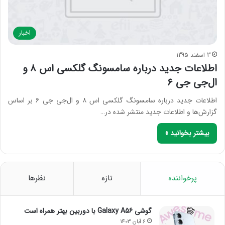
اخبار
3 اسفند 1395
اطلاعات جدید درباره سامسونگ گلکسی اس ۸ و
ال‌جی جی ۶
اطلاعات جدید درباره سامسونگ گلکسی اس ۸ و ال‌جی جی ۶ بر اساس
گزارش‌ها و اطلاعات جدید منتشر شده در…
بیشتر بخوانید »
پرخواننده
تازه
نظرها
گوشی Galaxy A56 با دوربین بهتر همراه است
6 آبان 1403