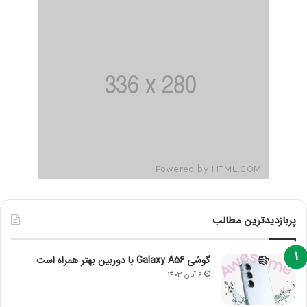
پربازدیدترین مطالب
گوشی Galaxy A56 با دوربین بهتر همراه است
6 آبان 1403