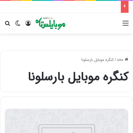
منو
ورود
تغییر پو
جس
خانه
/
کنگره موبایل بارسلونا
کنگره موبایل بارسلونا