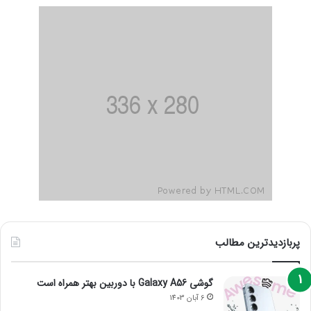
پربازدیدترین مطالب
گوشی Galaxy A56 با دوربین بهتر همراه است
6 آبان 1403