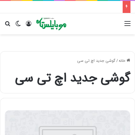
منو
ورود
تغییر پو
جس
خانه
/
گوشی جدید اچ تی سی
گوشی جدید اچ تی سی