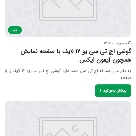
اخبار
8 فروردین 1397
گوشی اچ تی سی یو ۱۲ لایف با صفحه نمایش
همچون آیفون ایکس
به نظر می رسد که اچ تی سی قصد دارد گوشی اچ تی سی یو ۱۲ لایف را با
صفحه…
بیشتر بخوانید »