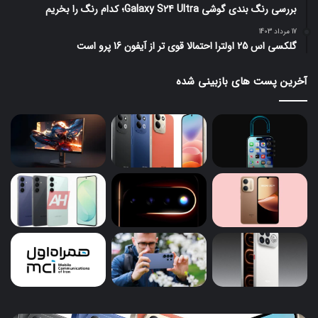
بررسی رنگ بندی گوشی Galaxy S24 Ultra؛ کدام رنگ را بخریم
17 مرداد 1403
گلکسی اس 25 اولترا احتمالا قوی تر از آیفون 16 پرو است
آخرین پست های بازبینی شده