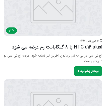
اخبار
21 فروردین 1397
اHTC u12 plus با ۸ گیگابایت رم عرضه می شود
اچ تی سی در پی به ثمر رساندن آخرین تیر نجات خود، عرضه اچ تی سی یو
۱۲ پلاس است.…
بیشتر بخوانید »