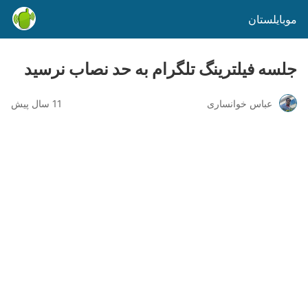
موبایلستان
جلسه فیلترینگ تلگرام به حد نصاب نرسید‬
عباس خوانساری
11 سال پیش