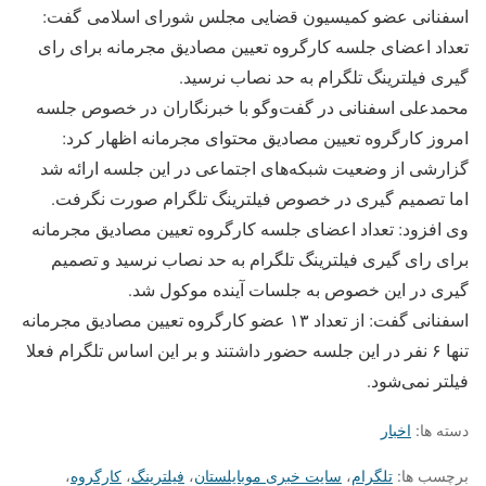
اسفنانی عضو کمیسیون قضایی مجلس شورای اسلامی گفت:
تعداد اعضای جلسه کارگروه تعیین مصادیق مجرمانه برای رای
گیری فیلترینگ تلگرام به حد نصاب نرسید‬.
‬محمدعلی اسفنانی در گفت‌وگو با خبرنگاران در خصوص جلسه
امروز کارگروه تعیین مصادیق محتوای مجرمانه اظهار کرد:
گزارشی از وضعیت شبکه‌های اجتماعی در این جلسه ارائه شد
اما تصمیم گیری در خصوص فیلترینگ تلگرام صورت نگرفت.
وی افزود: تعداد اعضای جلسه کارگروه تعیین مصادیق مجرمانه
برای رای گیری فیلترینگ تلگرام به حد نصاب نرسید‬ و تصمیم
گیری در این خصوص به جلسات آینده موکول شد.
اسفنانی گفت: از تعداد ۱۳ عضو کارگروه تعیین مصادیق مجرمانه
تنها ۶ نفر در این جلسه حضور داشتند و بر این اساس تلگرام فعلا
فیلتر نمی‌شود.
دسته ها:
اخبار
برچسب ها:
تلگرام
،
سایت خبری موبایلستان
،
فیلترینگ
،
کارگروه
،