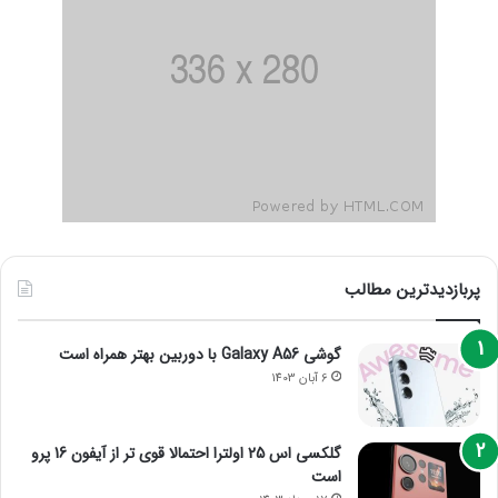
پربازدیدترین مطالب
گوشی Galaxy A56 با دوربین بهتر همراه است
6 آبان 1403
گلکسی اس 25 اولترا احتمالا قوی تر از آیفون 16 پرو
است