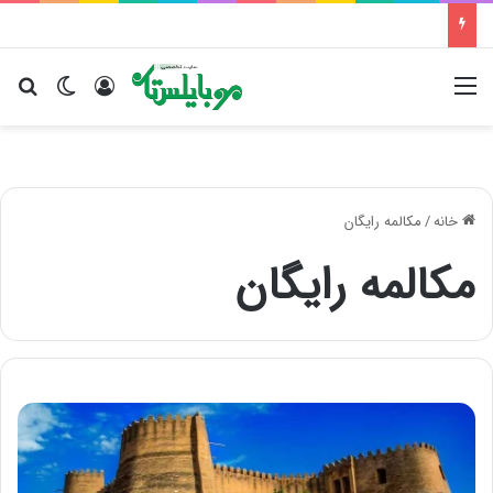
منو
ورود
تغییر پو
جس
خانه
/
مکالمه رایگان
مکالمه رایگان