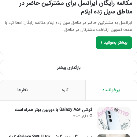
مکالمه رایگان ایرانسل برای مشترکین حاضر در
مناطق سیل زده ایلام
ایرانسل به مشترکین حاضر در مناطق سیل زده ایلام مکالمه رایگان اعطا کرد با
هدف تسهیل ارتباطات مشترکان در مناطق…
بیشتر بخوانید »
بارگذاری بیشتر
پرخواننده
تازه
نظرها
گوشی Galaxy A56 با دوربین بهتر همراه است
6 آبان 1403