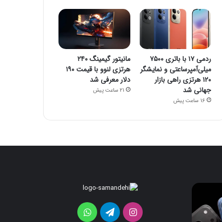
ردمی ۱۷ با باتری ۷۵۰۰
مانیتور گیمینگ ۲۴۰
میلی‌آمپرساعتی و نمایشگر
هرتزی لنوو با قیمت ۱۹۰
۱۲۰ هرتزی راهی بازار
دلار معرفی شد
جهانی شد
21 ساعت پیش
16 ساعت پیش
iOS
ردمی
۱۷
26
برای
با
اینستاگرام
تلگرام
واتس
اولین‌بار
باتری