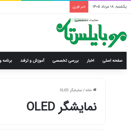
یکشنبه, 18 مرداد 1405
خبر فوری
صفحه اصلی
اخبار
بررسی‌ تخصصی
آموزش و ترفند
برنامه و
خانه
/
نمایشگر OLED
نمایشگر OLED