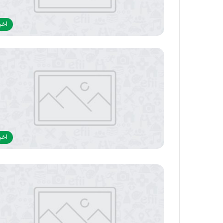
اخبا
اخبا