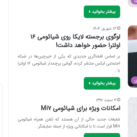
ی
بیشتر بخوانید »
13 شهریور 1404
لوگوی برجسته لایکا روی شیائومی ۱۶
اولترا حضور خواهد داشت!
بر اساس افشاگری جدیدی که یکی از خبرچین‌ها در شبکه
اجتماعی ایکس منتشر کرده، گوشی پرچمدار شیائومی ۱۶ اولترا
با…
ی
بیشتر بخوانید »
4 اسفند 1396
امکانات ویژه برای شیائومی Mi7
شایعات جدید حاکی از آن هستند که تلفن همراه شیائومی
Mi7 قرار است تا با امکاناتی ویژه از جمله نمایشگر…