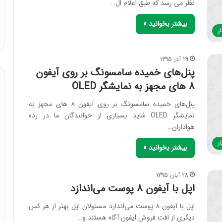
نظر می رسد که طبق اعلام ال…
بیشتر بخوانید »
ر
29 آذر 1395
پنل‌های خمیده سامسونگ بر روی آیفون
۸ های مجهز به نمایشگر OLED
پنل‌های خمیده سامسونگ بر روی آیفون ۸ های مجهز به
نمایشگر OLED شاید بسیاری از خوانندگان ما در رده
هواداران…
ر
بیشتر بخوانید »
28 آبان 1395
اپل با آیفون ۸ پوست می‌اندازد
اپل با آیفون ۸ پوست می‌اندازد مسئولان اپل بهتر از هر کس
دیگری از افت فروش آیفون آگاه هستند و…