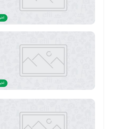
اخبا
اخبا